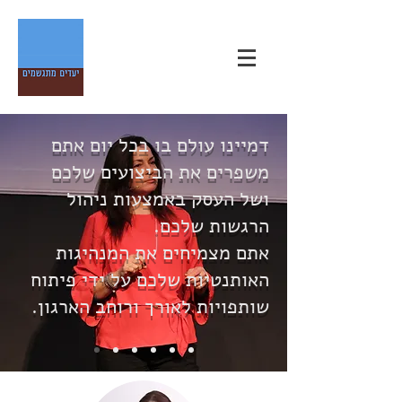
דמיינו עולם בו בכל יום אתם
משפרים את הביצועים שלכם
ושל העסק באמצעות ניהול
הרגשות שלכם.
אתם מצמיחים את המנהיגות
האותנטיות שלכם על ידי פיתוח
שותפויות לאורך ורוחב הארגון.