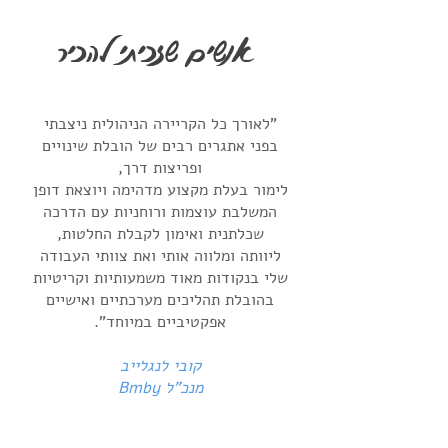
אנשים שזכיתי להכיר
"לאורך כל הקריירה הניהולית ניצבתי
בפני אתגרים רבים של הובלת שינויים
ופריצות דרך,
לימור בעלת מקצוע מדהימה ויוצאת דופן
המשלבת עוצמות ורוחניות עם הדרכה
שכלתנית ואימון לקבלת החלטות,
ליוותה ומלווה אותי ואת צוותי העבודה
שלי בנקודות מאוד משמעותיות וקריטיות
בהובלת תהליכים מערכתיים ואישיים
אפקטיביים במיוחד".
קובי לנגלייב
מנכ"ל Bmby