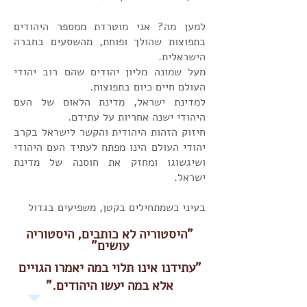
למען מה? אני מוטרדת ממספר היהודים
בתפוצות שהולך ופוחת, מהשסעים בחברה
הישראלית.
מעל שמונה מליון יהודים שהם רוב יהודי
העולם חיים כיום בתפוצות.
למדינת ישראל, מדינת הלאום של העם
היהודי ישנה אחריות על עתידם.
חיזוק הזהות היהודית והקשר לישראל בקרב
יהודי העולם הינו מפתח לעתיד העם היהודי
ושיגשוגו ומחזק את חוסנה של מדינת
ישראל.
בעיני כשמתחילים בקטן, משפיעים בגדול
"היסטוריה לא כותבים, היסטוריה
עושים"
"עתידנו אינו תלוי במה יאמרו הגויים
אלא במה יעשו היהודים."