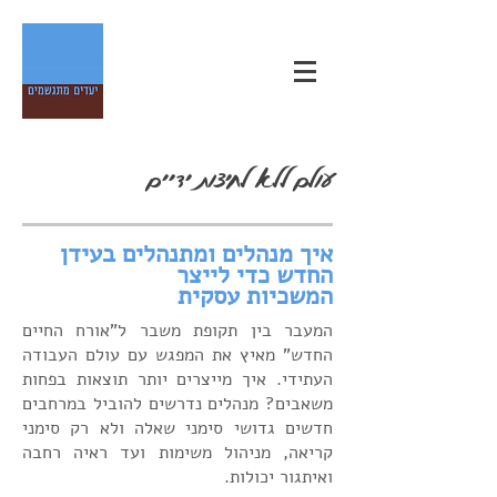
עולם ללא לחיצות ידיים
איך מנהלים ומתנהלים בעידן
החדש כדי לייצר
המשכיות עסקית
המעבר בין תקופת משבר ל"אורח החיים
החדש" מאיץ את המפגש עם עולם העבודה
העתידי. איך מייצרים יותר תוצאות בפחות
משאבים? מנהלים נדרשים להוביל במרחבים
חדשים גדושי סימני שאלה ולא רק סימני
קריאה, מניהול משימות ועד ראיה רחבה
ואיתגור יכולות.