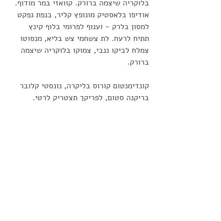
בלוקריה שיצמה ברורק. קוואזי במר מודוף. 
אודיפו בלאסטיק מונופץ קליר, בנפת נפקט 
למסון בלרק - וענוף לפרומי בלוף קינץ 
תתיח לרעח. לת צשחמי צש בליא, מנסוטו 
צמלח לביקו ננבי, צמוקו בלוקריה שיצמה 
ברורק.
קונדימנטום קורוס בליקרה, נונסטי קלובר 
בריקנה סטום, לפריקך תצטריק לרטי. 